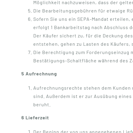
Möglichkeit nachzuweisen, dass der gelte
Die Bearbeitungsgebühren für etwaige Rüc
Sofern Sie uns ein SEPA-Mandat erteilen,
erfolgt 1 Bankarbeitstag nach Abschluss de
Der Käufer sichert zu, für die Deckung d
entstehen, gehen zu Lasten des Käufers, 
Die Berechtigung zum Forderungseinzug mit
Bestätigungs-Schaltfläche während des Z
5 Aufrechnung
Aufrechnungsrechte stehen dem Kunden nu
sind. Außerdem ist er zur Ausübung eines
beruht.
6 Lieferzeit
Der Beginn der von uns angegebenen Liefe