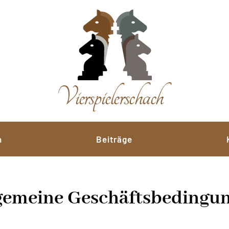
n
Beiträge
gemeine Geschäftsbedingu