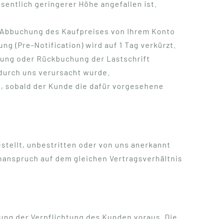
entlich geringerer Höhe angefallen ist.
ie Abbuchung des Kaufpreises von Ihrem Konto
ng (Pre-Notification) wird auf 1 Tag verkürzt.
ösung oder Rückbuchung der Lastschrift
durch uns verursacht wurde.
lt, sobald der Kunde die dafür vorgesehene
tellt, unbestritten oder von uns anerkannt
nanspruch auf dem gleichen Vertragsverhältnis
ung der Verpflichtung des Kunden voraus. Die