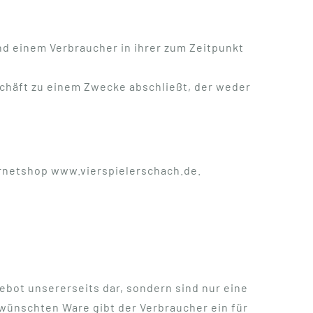
d einem Verbraucher in ihrer zum Zeitpunkt
schäft zu einem Zwecke abschließt, der weder
ernetshop www.vierspielerschach.de.
ebot unsererseits dar, sondern sind nur eine
ewünschten Ware gibt der Verbraucher ein für