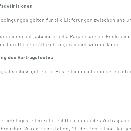
fsdefinitionen
dingungen gelten für alle Lieferungen zwischen uns un
edingungen ist jede natürliche Person, die ein Rechtsge
gen beruflichen Tätigkeit zugerechnet werden kann.
ng des Vertragstextes
agsabschluss gelten für Bestellungen über unseren Int
ernetshop stellen kein rechtlich bindendes Vertragsang
braucher, Waren zu bestellen. Mit der Bestellung der g