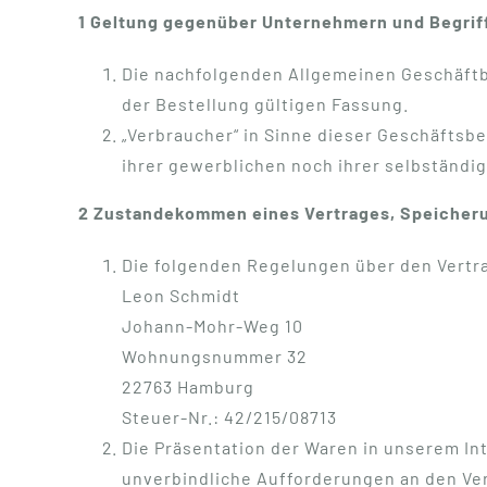
1 Geltung gegenüber Unternehmern und Begrif
Die nachfolgenden Allgemeinen Geschäftbe
der Bestellung gültigen Fassung.
„Verbraucher“ in Sinne dieser Geschäftsb
ihrer gewerblichen noch ihrer selbständi
2 Zustandekommen eines Vertrages, Speicheru
Die folgenden Regelungen über den Vertr
Leon Schmidt
Johann-Mohr-Weg 10
Wohnungsnummer 32
22763 Hamburg
Steuer-Nr.: 42/215/08713
Die Präsentation der Waren in unserem Int
unverbindliche Aufforderungen an den Ver