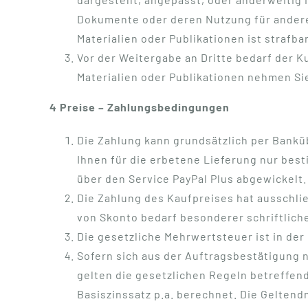
Dokumente oder deren Nutzung für andere
Materialien oder Publikationen ist strafb
Vor der Weitergabe an Dritte bedarf der 
Materialien oder Publikationen nehmen Sie
4 Preise – Zahlungsbedingungen
Die Zahlung kann grundsätzlich per Banküb
Ihnen für die erbetene Lieferung nur be
über den Service PayPal Plus abgewickelt.
Die Zahlung des Kaufpreises hat ausschli
von Skonto bedarf besonderer schriftlich
Die gesetzliche Mehrwertsteuer ist in d
Sofern sich aus der Auftragsbestätigung n
gelten die gesetzlichen Regeln betreffen
Basiszinssatz p.a. berechnet. Die Geltend