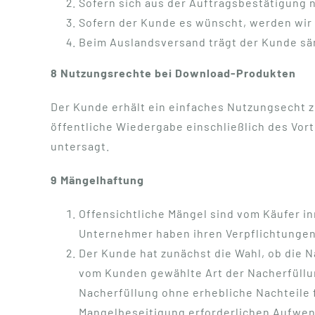
Sofern sich aus der Auftragsbestätigung n
Sofern der Kunde es wünscht, werden wir 
Beim Auslandsversand trägt der Kunde sä
8 Nutzungsrechte bei Download-Produkten
Der Kunde erhält ein einfaches Nutzungsecht 
öffentliche Wiedergabe einschließlich des Vor
untersagt.
9 Mängelhaftung
Offensichtliche Mängel sind vom Käufer i
Unternehmer haben ihren Verpflichtunge
Der Kunde hat zunächst die Wahl, ob die N
vom Kunden gewählte Art der Nacherfüllun
Nacherfüllung ohne erhebliche Nachteile f
Mangelbeseitigung erforderlichen Aufwend