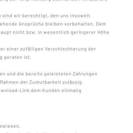
sind wir berechtigt, den uns insoweit
gehende Ansprüche bleiben vorbehalten. Dem
aupt nicht bzw. in wesentlich geringerer Höhe
der einer zufälligen Verschlechterung der
 geraten ist.
ren und die bereits geleisteten Zahlungen
 Rahmen der Zumutbarkeit zulässig.
Download-Link dem Kunden einmalig
gewiesen.