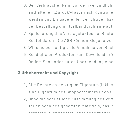
Der Verbraucher kann vor dem verbindlic
enthaltenen „Zurück“-Taste nach Kontroll
werden und Eingabefehler berichtigen bz
der Bestellung unmittelbar durch eine aut
Speicherung des Vertragstextes bei Beste
Bestelldaten. Die AGB können Sie jederzei
Wir sind berechtigt, die Annahme von Be
Bei digitalen Produkten zum Download erf
Online-Shop oder durch Übersendung eine
3 Urheberrecht und Copyright
Alle Rechte an geistigem Eigentum (inklus
sind Eigentum des Shopbetreibers Leon Sc
Ohne die schriftliche Zustimmung des Ver
Teilen noch des gesamten Materials, das in
dargestellt, angepasst, oder anderweitig