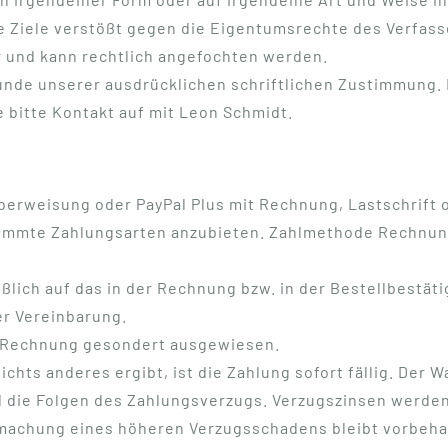
 Ziele verstößt gegen die Eigentumsrechte des Verfas
ar und kann rechtlich angefochten werden.
Kunde unserer ausdrücklichen schriftlichen Zustimmung. 
 bitte Kontakt auf mit Leon Schmidt.
erweisung oder PayPal Plus mit Rechnung, Lastschrift o
stimmte Zahlungsarten anzubieten. Zahlmethode Rechnun
eßlich auf das in der Rechnung bzw. in der Bestellbestä
er Vereinbarung.
er Rechnung gesondert ausgewiesen.
ichts anderes ergibt, ist die Zahlung sofort fällig. Der
d die Folgen des Zahlungsverzugs. Verzugszinsen werden
machung eines höheren Verzugsschadens bleibt vorbehalte