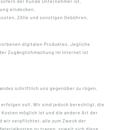
, sofern der Kunde Unternehmer ist.
rung eindecken.
osten, Zölle und sonstigen Gebühren.
orbenen digitalen Produktes. Jegliche
 der Zugänglichmachung im Internet ist
andes schriftlich uns gegenüber zu rügen.
rfolgen soll. Wir sind jedoch berechtigt, die
Kosten möglich ist und die andere Art der
 wir verpflichtet, alle zum Zweck der
terialkosten zu tragen, soweit sich diese