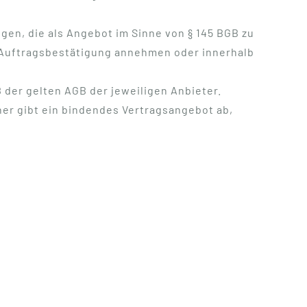
gen, die als Angebot im Sinne von § 145 BGB zu
r Auftragsbestätigung annehmen oder innerhalb
 der gelten AGB der jeweiligen Anbieter.
er gibt ein bindendes Vertragsangebot ab,