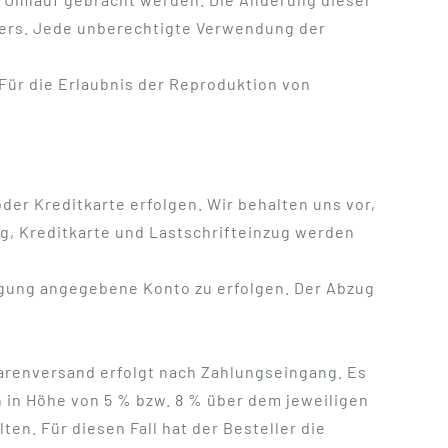
sers. Jede unberechtigte Verwendung der
Für die Erlaubnis der Reproduktion von
der Kreditkarte erfolgen. Wir behalten uns vor,
g, Kreditkarte und Lastschrifteinzug werden
tigung angegebene Konto zu erfolgen. Der Abzug
 Warenversand erfolgt nach Zahlungseingang. Es
 in Höhe von 5 % bzw. 8 % über dem jeweiligen
n. Für diesen Fall hat der Besteller die