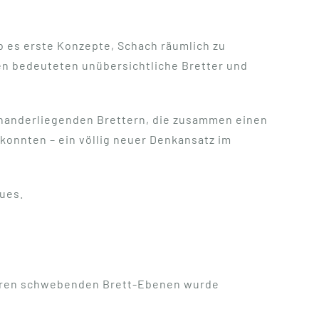
ab es erste Konzepte, Schach räumlich zu
en bedeuteten unübersichtliche Bretter und
inanderliegenden Brettern, die zusammen einen
konnten – ein völlig neuer Denkansatz im
ues.
hreren schwebenden Brett-Ebenen wurde