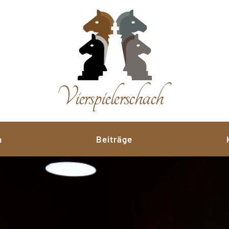
n
Beiträge