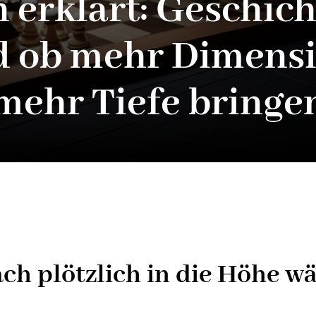
erklärt: Geschich
d ob mehr Dimensi
mehr Tiefe bringe
h plötzlich in die Höhe w