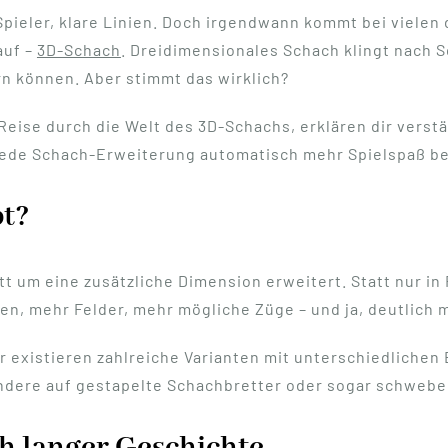
Spieler, klare Linien. Doch irgendwann kommt bei vielen 
auf –
3D-Schach
. Dreidimensionales Schach klingt nach 
rn können. Aber stimmt das wirklich?
 Reise durch die Welt des 3D-Schachs, erklären dir vers
t jede Schach-Erweiterung automatisch mehr Spielspaß b
pt?
 um eine zusätzliche Dimension erweitert. Statt nur in 
en, mehr Felder, mehr mögliche Züge – und ja, deutlich 
 existieren zahlreiche Varianten mit unterschiedlichen
ndere auf gestapelte Schachbretter oder sogar schweb