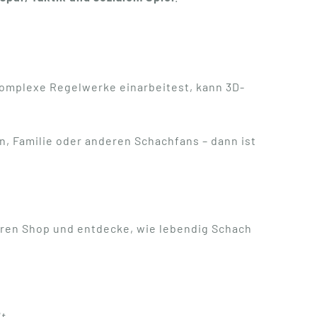
komplexe Regelwerke einarbeitest, kann 3D-
, Familie oder anderen Schachfans – dann ist
eren Shop und entdecke, wie lebendig Schach
t.