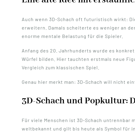
Eine alte Idee mit erstaunli
Auch wenn 3D-Schach oft futuristisch wirkt: Di
erweitern. Damals scheiterte es weniger an de
enorme mentale Belastung für die Spieler.
Anfang des 20. Jahrhunderts wurde es konkret
Würfel bilden. Hier tauchten erstmals neue Fi
Vergleich zum klassischen Spiel.
Genau hier merkt man: 3D-Schach will nicht ei
3D-Schach und Popkultur: 
Für viele Menschen ist 3D-Schach untrennbar 
weltbekannt und gilt bis heute als Symbol für i