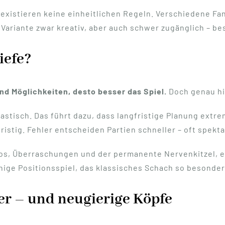
existieren keine einheitlichen Regeln. Verschiedene Fa
ariante zwar kreativ, aber auch schwer zugänglich – be
iefe?
nd Möglichkeiten, desto besser das Spiel.
Doch genau hie
stisch. Das führt dazu, dass langfristige Planung extre
ristig. Fehler entscheiden Partien schneller – oft spekt
haos, Überraschungen und der permanente Nervenkitzel,
hige Positionsspiel, das klassisches Schach so besonde
ler – und neugierige Köpfe