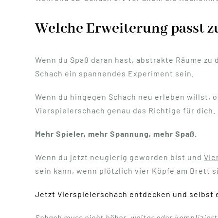
Welche Erweiterung passt z
Wenn du Spaß daran hast, abstrakte Räume zu 
Schach ein spannendes Experiment sein.
Wenn du hingegen Schach neu erleben willst, o
Vierspielerschach genau das Richtige für dich.
Mehr Spieler, mehr Spannung, mehr Spaß.
Wenn du jetzt neugierig geworden bist und
Vie
sein kann, wenn plötzlich vier Köpfe am Brett s
Jetzt Vierspielerschach entdecken und selbst 
Schach muss nicht höher, weiter oder kompliziert