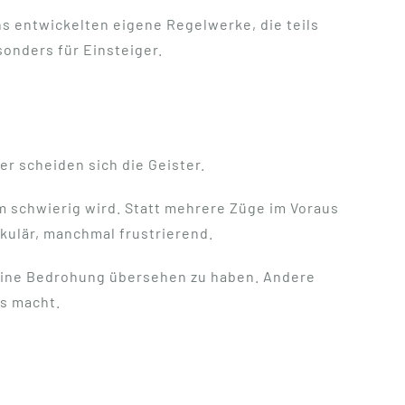
ns entwickelten eigene Regelwerke, die teils
sonders für Einsteiger.
r scheiden sich die Geister.
m schwierig wird. Statt mehrere Züge im Voraus
akulär, manchmal frustrierend.
 eine Bedrohung übersehen zu haben. Andere
rs macht.