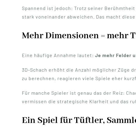
Spannend ist jedoch: Trotz seiner Berühmtheit 
stark voneinander abweichen. Das macht diese V
Mehr Dimensionen = mehr T
Eine häufige Annahme lautet:
Je mehr Felder u
3D-Schach erhöht die Anzahl möglicher Züge dra
zu berechnen, reagieren viele Spiele eher kurzf
Für manche Spieler ist genau das der Reiz: C
vermissen die strategische Klarheit und das ru
Ein Spiel für Tüftler, Samm