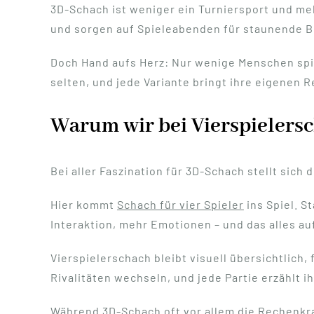
3D-Schach ist weniger ein Turniersport und me
und sorgen auf Spieleabenden für staunende B
Doch Hand aufs Herz: Nur wenige Menschen spi
selten, und jede Variante bringt ihre eigenen R
Warum wir bei Vierspielers
Bei aller Faszination für 3D-Schach stellt sich 
Hier kommt
Schach für vier Spieler
ins Spiel. S
Interaktion, mehr Emotionen – und das alles auf
Vierspielerschach bleibt visuell übersichtlich,
Rivalitäten wechseln, und jede Partie erzählt i
Während 3D-Schach oft vor allem die Rechenkra