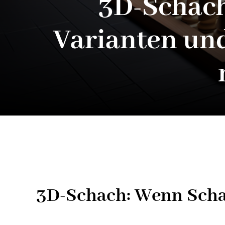
3D-Schach 
Varianten un
3D-Schach: Wenn Schac