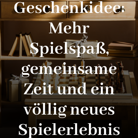
Geschenkidee:
Mehr
Spielspaß,
gemeinsame
Zeit und ein
völlig neues
Spielerlebnis