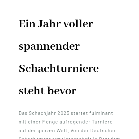
Ein Jahr voller
spannender
Schachturniere
steht bevor
Das Schachjahr 2025 startet fulminant
mit einer Menge aufregender Turniere
auf der ganzen Welt. Von der Deutschen
Schachamateurmeisterschaft in Potsdam