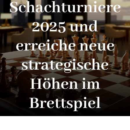
Schachturniere
2025 und
erreiche neue
strategische
Höhen im
Brettspiel