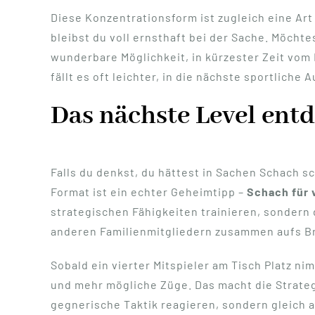
Diese Konzentrationsform ist zugleich eine Ar
bleibst du voll ernsthaft bei der Sache. Möcht
wunderbare Möglichkeit, in kürzester Zeit vo
fällt es oft leichter, in die nächste sportliche 
Das nächste Level entd
Falls du denkst, du hättest in Sachen Schach s
Format ist ein echter Geheimtipp –
Schach für v
strategischen Fähigkeiten trainieren, sondern
anderen Familienmitgliedern zusammen aufs Br
Sobald ein vierter Mitspieler am Tisch Platz n
und mehr mögliche Züge. Das macht die Strategi
gegnerische Taktik reagieren, sondern gleich 