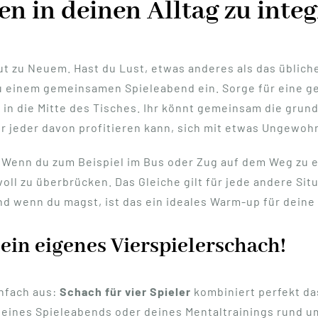
 in deinen Alltag zu integ
ut zu Neuem. Hast du Lust, etwas anderes als das üblic
u einem gemeinsamen Spieleabend ein. Sorge für eine 
 in die Mitte des Tisches. Ihr könnt gemeinsam die gru
der jeder davon profitieren kann, sich mit etwas Ungewo
 Wenn du zum Beispiel im Bus oder Zug auf dem Weg zu ei
ll zu überbrücken. Das Gleiche gilt für jede andere Sit
d wenn du magst, ist das ein ideales Warm-up für deine 
 dein eigenes Vierspielerschach!
nfach aus:
Schach für vier Spieler
kombiniert perfekt da
eines Spieleabends oder deines Mentaltrainings rund u