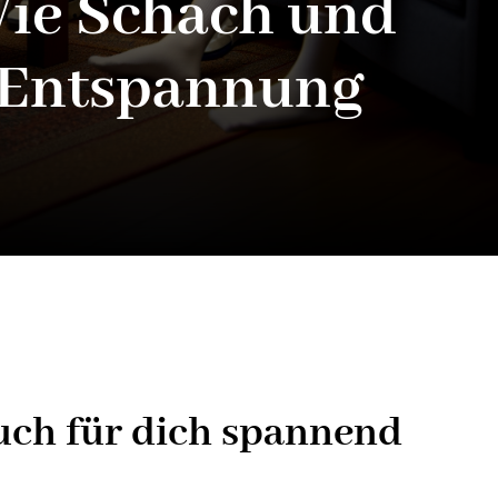
Wie Schach und
d Entspannung
uch für dich spannend