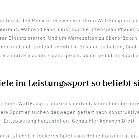
thleten in den Momenten zwischen ihren Wettkämpfen so 
Leerlauf: Während Fans meist nur die intensiven Phasen 
ster Einsatz startet. Und um Wartezeiten zu überbrücken,
men und sich zugleich mental in Balance zu halten. Doch
zunutze machen – ganz gleich, ob du selbst im Sport ak
le im Leistungssport so beliebt s
en eines Wettkampfs blicken konntest, kennst du die ne
Viele Sportler suchen deswegen gezielt nach konstruktiv
r Entspannung herzustellen. Genau hier kommen Brett- u
ersetzlich: Ein lockeres Spiel kann deine Konzentration 