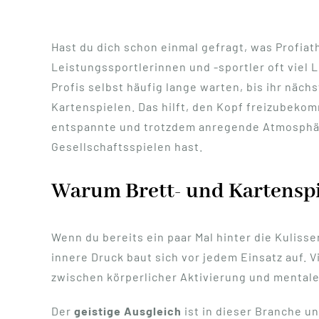
Hast du dich schon einmal gefragt, was Profia
Leistungssportlerinnen und -sportler oft viel 
Profis selbst häufig lange warten, bis ihr näch
Kartenspielen. Das hilft, den Kopf freizubekom
entspannte und trotzdem anregende Atmosphäre 
Gesellschaftsspielen hast.
Warum Brett- und Kartenspie
Wenn du bereits ein paar Mal hinter die Kuliss
innere Druck baut sich vor jedem Einsatz auf. 
zwischen körperlicher Aktivierung und mentale
Der
geistige Ausgleich
ist in dieser Branche un