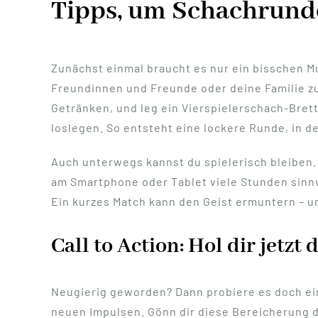
Tipps, um Schachrunden
Zunächst einmal braucht es nur ein bisschen M
Freundinnen und Freunde oder deine Familie z
Getränken, und leg ein Vierspielerschach-Brett
loslegen. So entsteht eine lockere Runde, in 
Auch unterwegs kannst du spielerisch bleiben.
am Smartphone oder Tablet viele Stunden sinnvo
Ein kurzes Match kann den Geist ermuntern – un
Call to Action: Hol dir jetzt
Neugierig geworden? Dann probiere es doch ei
neuen Impulsen. Gönn dir diese Bereicherung d