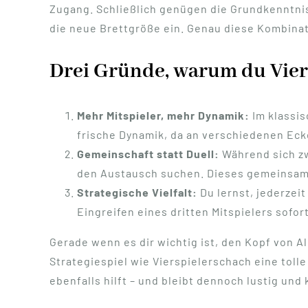
Zugang. Schließlich genügen die Grundkenntni
die neue Brettgröße ein. Genau diese Kombina
Drei Gründe, warum du Vier
Mehr Mitspieler, mehr Dynamik:
Im klassis
frische Dynamik, da an verschiedenen Eck
Gemeinschaft statt Duell:
Während sich zw
den Austausch suchen. Dieses gemeinsame 
Strategische Vielfalt:
Du lernst, jederzeit
Eingreifen eines dritten Mitspielers sofo
Gerade wenn es dir wichtig ist, den Kopf von 
Strategiespiel wie Vierspielerschach eine toll
ebenfalls hilft – und bleibt dennoch lustig und 