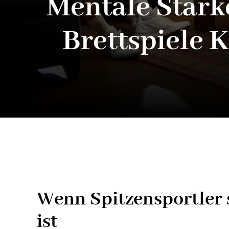
Mentale Stärk
Brettspiele 
Wenn Spitzensportler 
ist