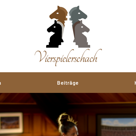
n
Beiträge