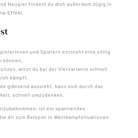
nd Neugier findest du dich außerdem zügig in
ha-Effekt.
st
pielerinnen und Spielern entsteht eine völlig
n können.
tzen, wirst du bei der Viervariante schnell
sich kämpft.
unde glänzend aussieht, kann sich durch das
gkeit, schnell umzudenken.
freizubekommen, ist ein spannendes
 die dir zum Beispiel in Wettkampfsituationen