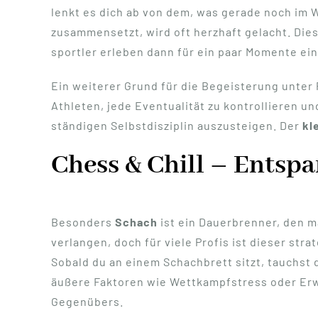
lenkt es dich ab von dem, was gerade noch im 
zusammensetzt, wird oft herzhaft gelacht. Die
sportler erleben dann für ein paar Momente eine
Ein weiterer Grund für die Begeisterung unter 
Athleten, jede Eventualität zu kontrollieren un
ständigen Selbstdisziplin auszusteigen. Der
kl
Chess & Chill – Ents
Besonders
Schach
ist ein Dauerbrenner, den m
verlangen, doch für viele Profis ist dieser st
Sobald du an einem Schachbrett sitzt, tauchst
äußere Faktoren wie Wettkampfstress oder Er
Gegenübers.