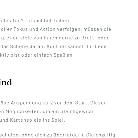
alles tun? Tatsächlich haben
voller Fokus und Action verfolgen, müssen die
 greifen viele von ihnen gerne zu Brett- oder
 das Schöne daran: Auch du kannst dir diese
tiv bist oder einfach Spaß an
ind
rvöse Anspannung kurz vor dem Start. Dieser
en Möglichkeiten, um ein Gleichgewicht
nd Kartenspiele ins Spiel.
schulen, ohne dich zu überfordern. Gleichzeitig