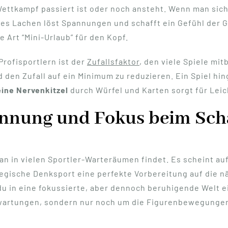
Wettkampf passiert ist oder noch ansteht. Wenn man sich
ses Lachen löst Spannungen und schafft ein Gefühl der
 Art “Mini-Urlaub” für den Kopf.
Profisportlern ist der
Zufallsfaktor
, den viele Spiele mi
d den Zufall auf ein Minimum zu reduzieren. Ein Spiel hi
eine Nervenkitzel
durch Würfel und Karten sorgt für Leic
pannung und Fokus beim Sc
an in vielen Sportler-Warteräumen findet. Es scheint au
rategische Denksport eine perfekte Vorbereitung auf die 
 du in eine fokussierte, aber dennoch beruhigende Welt 
wartungen, sondern nur noch um die Figurenbewegunge