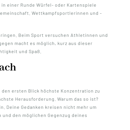
 in einer Runde Würfel- oder Kartenspiele
 Gemeinschaft. Wettkampfsportlerinnen und -
tbringen. Beim Sport versuchen Athletinnen und
ngegen macht es möglich, kurz aus dieser
htigkeit und Spaß.
hach
f den ersten Blick höchste Konzentration zu
nächste Herausforderung. Warum das so ist?
ein. Deine Gedanken kreisen nicht mehr um
n und den möglichen Gegenzug deines