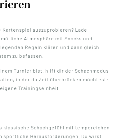
rieren
he Kartenspiel auszuprobieren? Lade
gemütliche Atmosphäre mit Snacks und
ndlegenden Regeln klären und dann gleich
hntem zu befassen.
nem Turnier bist, hilft dir der Schachmodus
uation, in der du Zeit überbrücken möchtest:
eigene Trainingseinheit.
s klassische Schachgefühl mit temporeichen
m sportliche Herausforderungen. Du wirst