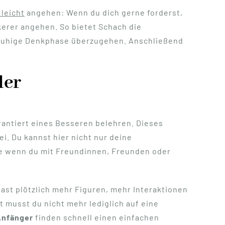
 leicht
angehen: Wenn du dich gerne forderst,
kerer angehen. So bietet Schach die
m ruhige Denkphase überzugehen. Anschließend
ler
antiert eines Besseren belehren. Dieses
ei. Du kannst hier nicht nur deine
de wenn du mit Freundinnen, Freunden oder
hast plötzlich mehr Figuren, mehr Interaktionen
 musst du nicht mehr lediglich auf eine
Anfänger
finden schnell einen einfachen