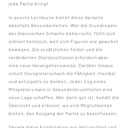
jede Partie bringt.
In puncto Lernkurve bietet diese Variante
ebenfalls Besonderheiten. Wer die Grundregeln
des klassischen Schachs beherrscht, fühlt sich
schnell heimisch, weil sich Figuren wie gewohnt
bewegen. Die zusätzlichen Felder und die
veränderten Startpositionen erfordern aber
eine neue Herangehensweise. Darüber hinaus
schult Vierspielerschach die Fähigkeit, flexibel
und antizipativ zu denken. Jeder Zug eines
Mitspielers kann in Sekundenbruchteilen eine
neue Lage schaffen. Wer darin gut ist, behält die
Übersicht und erkennt, wo sich Möglichkeiten
bieten, den Ausgang der Partie zu beeinflussen.
Gerade diese Kombination aus Vertrautheit und