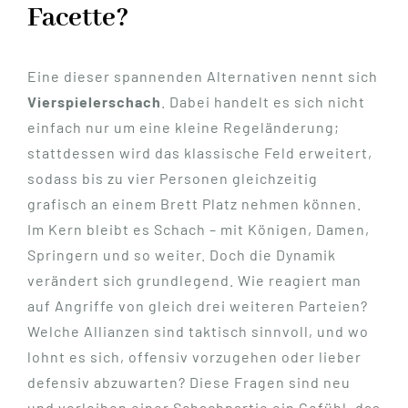
Facette?
Eine dieser spannenden Alternativen nennt sich
Vierspielerschach
. Dabei handelt es sich nicht
einfach nur um eine kleine Regeländerung;
stattdessen wird das klassische Feld erweitert,
sodass bis zu vier Personen gleichzeitig
grafisch an einem Brett Platz nehmen können.
Im Kern bleibt es Schach – mit Königen, Damen,
Springern und so weiter. Doch die Dynamik
verändert sich grundlegend. Wie reagiert man
auf Angriffe von gleich drei weiteren Parteien?
Welche Allianzen sind taktisch sinnvoll, und wo
lohnt es sich, offensiv vorzugehen oder lieber
defensiv abzuwarten? Diese Fragen sind neu
und verleihen einer Schachpartie ein Gefühl, das