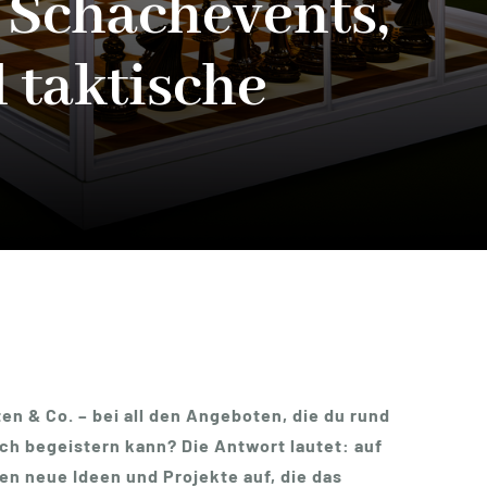
e Schachevents,
 taktische
n & Co. – bei all den Angeboten, die du rund
ich begeistern kann? Die Antwort lautet: auf
en neue Ideen und Projekte auf, die das