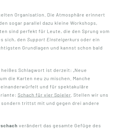
elten Organisation. Die Atmosphäre erinnert
den sogar parallel dazu kleine Workshops,
en sind perfekt für Leute, die den Sprung vom
es sich, den
Support Einsteigerkurs
oder ein
chtigsten Grundlagen und kannst schon bald
heißes Schlagwort ist derzeit: „Neue
, um die Karten neu zu mischen. Manche
heinanderwürfelt und für spektakuläre
ariante:
Schach für vier Spieler
. Stellen wir uns
 sondern trittst mit und gegen drei andere
rschach
verändert das gesamte Gefüge des