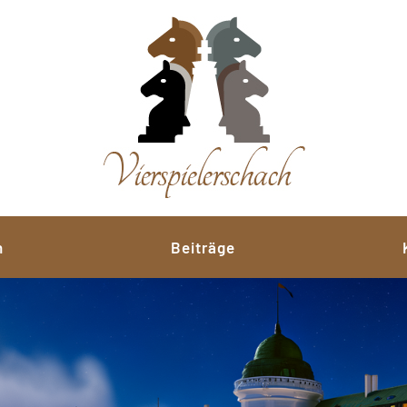
n
Beiträge