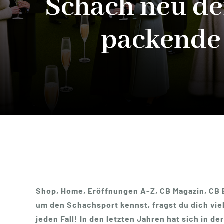
Schach neu def
packende 
Shop, Home, Eröffnungen A-Z, CB Magazin, CB B
um den Schachsport kennst, fragst du dich viel
jeden Fall! In den letzten Jahren hat sich in 