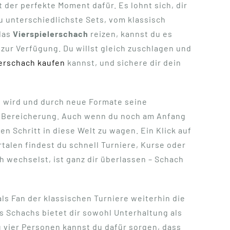
t der perfekte Moment dafür. Es lohnt sich, dir
u unterschiedlichste Sets, vom klassisch
 das
Vierspielerschach
reizen, kannst du es
n zur Verfügung. Du willst gleich zuschlagen und
lerschach kaufen
kannst, und sichere dir dein
t wird und durch neue Formate seine
e Bereicherung. Auch wenn du noch am Anfang
en Schritt in diese Welt zu wagen. Ein Klick auf
talen findest du schnell Turniere, Kurse oder
h wechselst, ist ganz dir überlassen – Schach
als Fan der klassischen Turniere weiterhin die
s Schachs bietet dir sowohl Unterhaltung als
 vier Personen kannst du dafür sorgen, dass