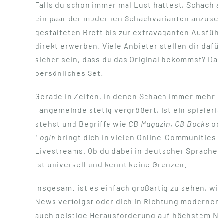
Falls du schon immer mal Lust hattest, Schach a
ein paar der modernen Schachvarianten anzus
gestalteten Brett bis zur extravaganten Ausfüh
direkt erwerben. Viele Anbieter stellen dir daf
sicher sein, dass du das Original bekommst? D
persönliches Set.
Gerade in Zeiten, in denen Schach immer mehr 
Fangemeinde stetig vergrößert, ist ein spieler
stehst und Begriffe wie
CB Magazin
,
CB Books
o
Login
bringt dich in vielen Online-Communities 
Livestreams. Ob du dabei in deutscher Sprache 
ist universell und kennt keine Grenzen.
Insgesamt ist es einfach großartig zu sehen, wi
News verfolgst oder dich in Richtung moderner
auch geistige Herausforderung auf höchstem Ni