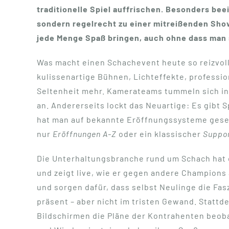
traditionelle Spiel auffrischen. Besonders bee
sondern regelrecht zu einer mitreißenden Sho
jede Menge Spaß bringen, auch ohne dass man s
Was macht einen Schachevent heute so reizvoll
kulissenartige Bühnen, Lichteffekte, professi
Seltenheit mehr. Kamerateams tummeln sich in d
an. Andererseits lockt das Neuartige: Es gibt 
hat man auf bekannte Eröffnungssysteme gesetz
nur
Eröffnungen A-Z
oder ein klassischer
Suppor
Die Unterhaltungsbranche rund um Schach hat 
und zeigt live, wie er gegen andere Champions
und sorgen dafür, dass selbst Neulinge die Fas
präsent – aber nicht im tristen Gewand. Statt
Bildschirmen die Pläne der Kontrahenten beobac