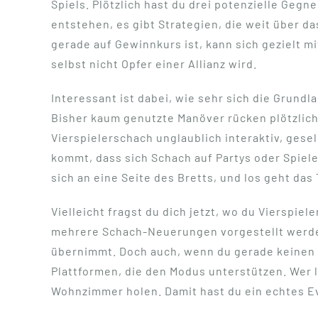
Spiels. Plötzlich hast du drei potenzielle Geg
entstehen, es gibt Strategien, die weit über 
gerade auf Gewinnkurs ist, kann sich gezielt m
selbst nicht Opfer einer Allianz wird.
Interessant ist dabei, wie sehr sich die Grund
Bisher kaum genutzte Manöver rücken plötzlich
Vierspielerschach unglaublich interaktiv, gese
kommt, dass sich Schach auf Partys oder Spiel
sich an eine Seite des Bretts, und los geht das
Vielleicht fragst du dich jetzt, wo du Vierspie
mehrere Schach-Neuerungen vorgestellt werden.
übernimmt. Doch auch, wenn du gerade keinen Cl
Plattformen, die den Modus unterstützen. Wer 
Wohnzimmer holen. Damit hast du ein echtes Eve