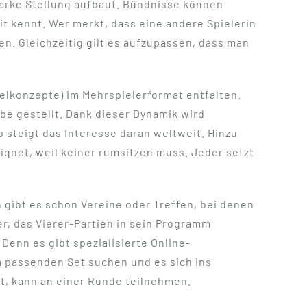
starke Stellung aufbaut. Bündnisse können
t kennt. Wer merkt, dass eine andere Spielerin
n. Gleichzeitig gilt es aufzupassen, dass man
ielkonzepte) im Mehrspielerformat entfalten.
be gestellt. Dank dieser Dynamik wird
 steigt das Interesse daran weltweit. Hinzu
gnet, weil keiner rumsitzen muss. Jeder setzt
n gibt es schon Vereine oder Treffen, bei denen
, das Vierer-Partien in sein Programm
Denn es gibt spezialisierte Online-
m passenden Set suchen und es sich ins
lt, kann an einer Runde teilnehmen.