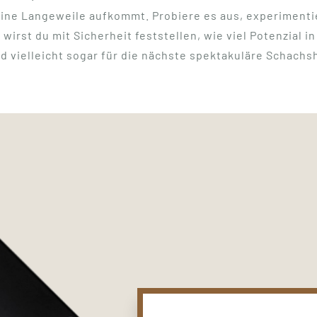
ine Langeweile aufkommt. Probiere es aus, experimentie
wirst du mit Sicherheit feststellen, wie viel Potenzial 
und vielleicht sogar für die nächste spektakuläre Schachs