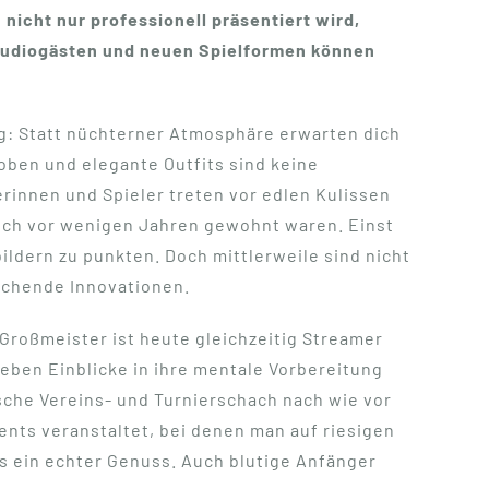
nicht nur professionell präsentiert wird,
Studiogästen und neuen Spielformen können
ng: Statt nüchterner Atmosphäre erwarten dich
oben und elegante Outfits sind keine
erinnen und Spieler treten vor edlen Kulissen
 noch vor wenigen Jahren gewohnt waren. Einst
ldern zu punkten. Doch mittlerweile sind nicht
schende Innovationen.
roßmeister ist heute gleichzeitig Streamer
eben Einblicke in ihre mentale Vorbereitung
sche Vereins- und Turnierschach nach wie vor
nts veranstaltet, bei denen man auf riesigen
ns ein echter Genuss. Auch blutige Anfänger