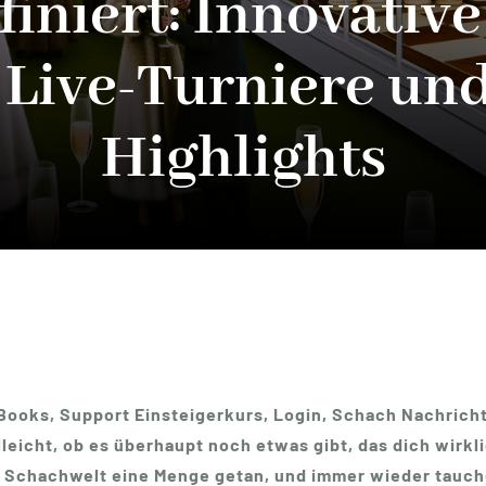
iniert: Innovativ
Live-Turniere und
Highlights
ooks, Support Einsteigerkurs, Login, Schach Nachrichte
leicht, ob es überhaupt noch etwas gibt, das dich wirkl
der Schachwelt eine Menge getan, und immer wieder tauch