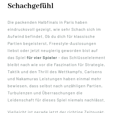
Schachgefühl
Die packenden Halbfinals in Paris haben
eindrucksvoll gezeigt, wie sehr Schach sich im
Aufwind befindet. Ob du dich für klassische
Partien begeisterst, Freestyle-Auslosungen
liebst oder jetzt neugierig geworden bist auf
das Spiel
für vier Spieler
– das Schlüsselelement
bleibt nach wie vor die Faszination für Strategie,
Taktik und den Thrill des Wettkampfs. Carlsens
und Nakamuras Leistungen haben einmal mehr
bewiesen, dass selbst nach unzähligen Partien,
Turbulenzen und Überraschungen die
Leidenschaft für dieses Spiel niemals nachlässt.
Vielleicht ist gerade jetzt der richtige Zeitpunkt,