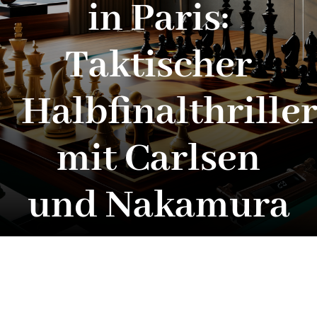
in Paris:
Taktischer
Halbfinalthrille
mit Carlsen
und Nakamura