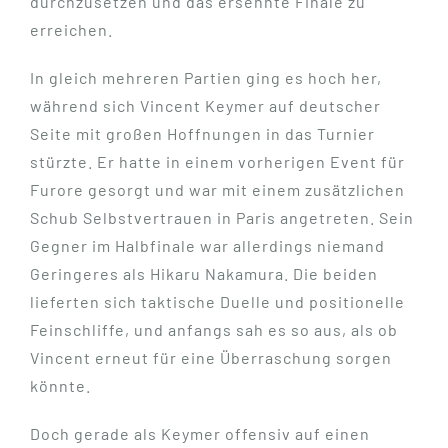
durchzusetzen und das ersehnte Finale zu
erreichen.
In gleich mehreren Partien ging es hoch her,
während sich Vincent Keymer auf deutscher
Seite mit großen Hoffnungen in das Turnier
stürzte. Er hatte in einem vorherigen Event für
Furore gesorgt und war mit einem zusätzlichen
Schub Selbstvertrauen in Paris angetreten. Sein
Gegner im Halbfinale war allerdings niemand
Geringeres als Hikaru Nakamura. Die beiden
lieferten sich taktische Duelle und positionelle
Feinschliffe, und anfangs sah es so aus, als ob
Vincent erneut für eine Überraschung sorgen
könnte.
Doch gerade als Keymer offensiv auf einen