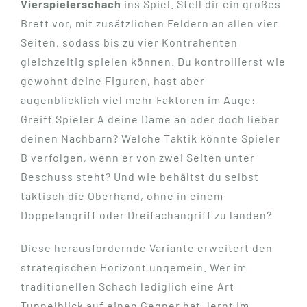
Vierspielerschach
ins Spiel. Stell dir ein großes
Brett vor, mit zusätzlichen Feldern an allen vier
Seiten, sodass bis zu vier Kontrahenten
gleichzeitig spielen können. Du kontrollierst wie
gewohnt deine Figuren, hast aber
augenblicklich viel mehr Faktoren im Auge:
Greift Spieler A deine Dame an oder doch lieber
deinen Nachbarn? Welche Taktik könnte Spieler
B verfolgen, wenn er von zwei Seiten unter
Beschuss steht? Und wie behältst du selbst
taktisch die Oberhand, ohne in einem
Doppelangriff oder Dreifachangriff zu landen?
Diese herausfordernde Variante erweitert den
strategischen Horizont ungemein. Wer im
traditionellen Schach lediglich eine Art
Tunnelblick auf einen Gegner hat, lernt im