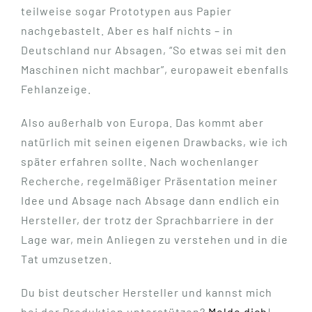
teilweise sogar Prototypen aus Papier
nachgebastelt. Aber es half nichts – in
Deutschland nur Absagen, “So etwas sei mit den
Maschinen nicht machbar”, europaweit ebenfalls
Fehlanzeige.
Also außerhalb von Europa. Das kommt aber
natürlich mit seinen eigenen Drawbacks, wie ich
später erfahren sollte. Nach wochenlanger
Recherche, regelmäßiger Präsentation meiner
Idee und Absage nach Absage dann endlich ein
Hersteller, der trotz der Sprachbarriere in der
Lage war, mein Anliegen zu verstehen und in die
Tat umzusetzen.
Du bist deutscher Hersteller und kannst mich
bei der Produktion unterstützen?
Melde dich
!